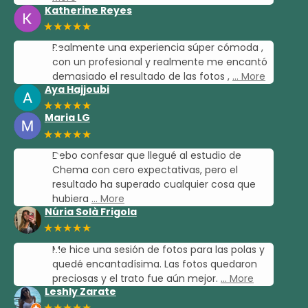
Katherine Reyes
★★★★★
Realmente una experiencia súper cómoda ,
con un profesional y realmente me encantó
demasiado el resultado de las fotos ,
… More
Aya Hajjoubi
★★★★★
Maria LG
★★★★★
Debo confesar que llegué al estudio de
Chema con cero expectativas, pero el
resultado ha superado cualquier cosa que
hubiera
… More
Núria Solà Frigola
★★★★★
Me hice una sesión de fotos para las polas y
quedé encantadísima. Las fotos quedaron
preciosas y el trato fue aún mejor.
… More
Leshly Zarate
★★★★★