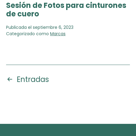
Sesión de Fotos para cinturones
de cuero
Publicada el
septiembre 6, 2023
Categorizado como
Marcas
Paginación
Entradas
de
entradas