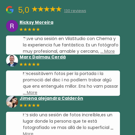
5,0
130 reviews
Ricksy Moreira
★★★★★
Tuve una sesión en VilaStudio con Chema y
la experiencia fue fantástica. Es un fotógrafo
muy profesional, amable y cercano,
… More
Marc Dalmau Cerdà
★★★★★
Necessitàvem fotos per la portada i la
promoció del disc i no podíem trobar algú
que ens entengués millor. Ens ho vam passar
… More
Jimena alejandra Calderón
★★★★★
Ha sido una sesión de fotos increíble,es un
lugar donde la persona que te está
fotografiado ve mas allá de lo superficial
…
More